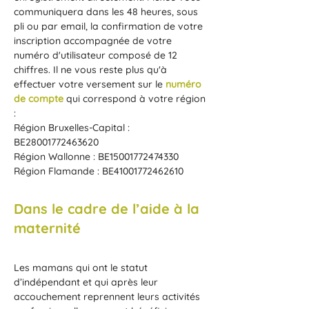
communiquera dans les 48 heures, sous
pli ou par email, la confirmation de votre
inscription accompagnée de votre
numéro d'utilisateur composé de 12
chiffres. Il ne vous reste plus qu'à
effectuer votre versement sur le
numéro
de compte
qui correspond à votre région
:
Région Bruxelles-Capital :
BE28001772463620
Région Wallonne : BE15001772474330
Région Flamande : BE41001772462610
Dans le cadre de l’aide à la
maternité
Les mamans qui ont le statut
d’indépendant et qui après leur
accouchement reprennent leurs activités