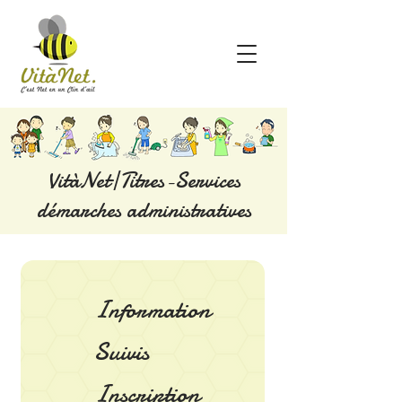
VitàNet|Titres-Services
démarches administratives
Information
Suivis
Inscription